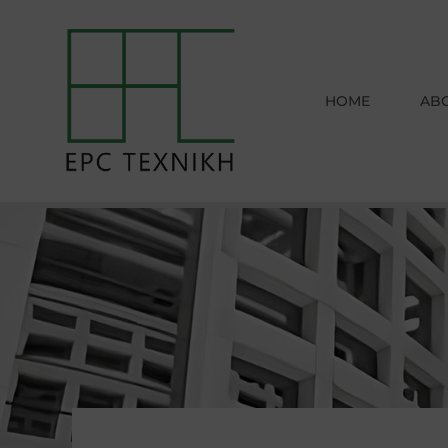
HOME
AB