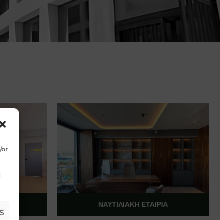
/or
d
ΕΟ
ΝΑΥΤΙΛΙΑΚΉ ΕΤΑΙΡΊΑ
S