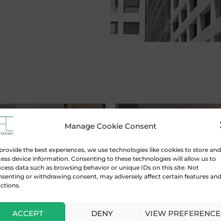
Manage Cookie Consent
provide the best experiences, we use technologies like cookies to store and
ess device information. Consenting to these technologies will allow us to
cess data such as browsing behavior or unique IDs on this site. Not
senting or withdrawing consent, may adversely affect certain features an
ctions.
NORDIC MARINE
ΦΡΟΝΤΙΣΤΗΡΙΟ Ν
ACCEPT
DENY
VIEW PREFERENCE