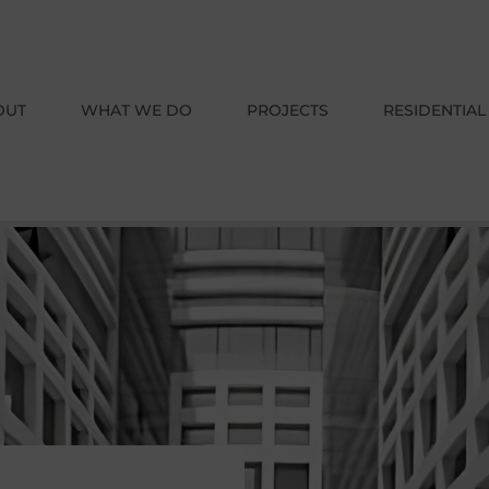
OUT
WHAT WE DO
PROJECTS
RESIDENTIA